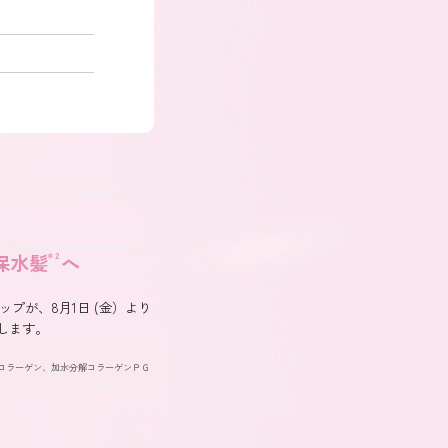
保水髪
＊2
へ
ップが、8月1日 (金）より
します。
解コラーゲン、加水分解コラーゲンＰＧ