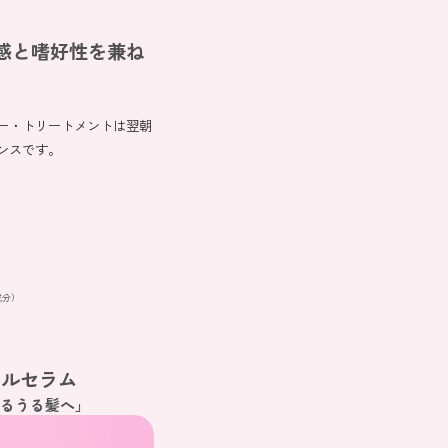
感と嗜好性を兼ね
ー・トリートメントは翌朝
ンスです。
成分）
イルセラム
るうる髪へ」