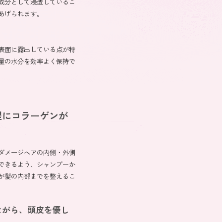
成分として浸透しているこ
あげられます。
表面に露出している点が特
量の水分を効率よく保持で
程にコラーゲンが
らダメージヘアの内側・外側
できるよう、シャンプーか
が髪の内部までを整えるこ
ながら、頭皮を優し