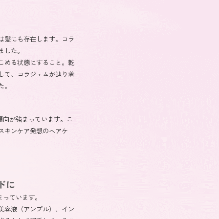
は髪にも存在します。コラ
ました。
こめる状態にすること。乾
して、コラジェムが辿り着
た。
傾向が強まっています。こ
スキンケア発想のヘアケ
ドに
まっています。
や美容液（アンプル）、イン