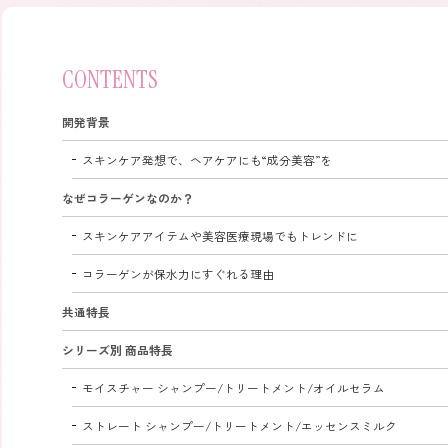
CONTENTS
開発背景
スキンケア発想で、ヘアケアにも“成分美容”を
なぜコラーゲンなのか？
スキンケアアイテムや美容医療現場でもトレンドに
コラーゲンが保水力にすぐれる理由
共通特長
シリーズ別 商品特長
モイスチャー シャンプー/トリートメント/オイルセラム
ストレート シャンプー/トリートメント/エッセンスミルク